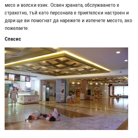
месо и волски език. Освен храната, обслужването е
страхотно, тъй като персонала е приятелски настроен и
дори ще ви помогнат да нарежете и изпечете месото, ако
пожелаете.
Спасис