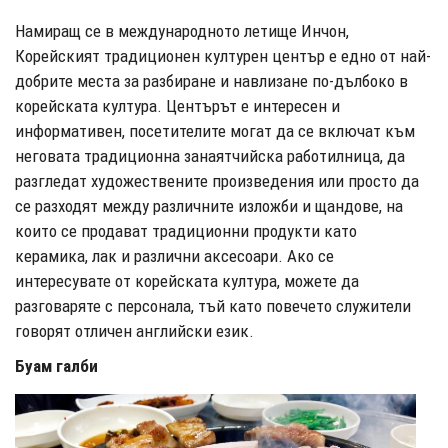
Намиращ се в международното летище Инчон,
Корейският традиционен културен център е едно от най-
добрите места за разбиране и навлизане по-дълбоко в
корейската култура. Центърът е интересен и
информативен, посетителите могат да се включат към
неговата традиционна занаятчийска работилница, да
разгледат художествените произведения или просто да
се разходят между различните изложби и щандове, на
които се продават традиционни продукти като
керамика, лак и различни аксесоари. Ако се
интересувате от корейската култура, можете да
разговаряте с персонала, тъй като повечето служители
говорят отличен английски език.
Буам галби