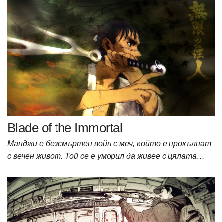
Blade of the Immortal
Манджи е безсмъртен войн с меч, който е прокълнат
с вечен живот. Той се е уморил да живее с цялата…