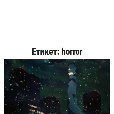
Етикет:
horror