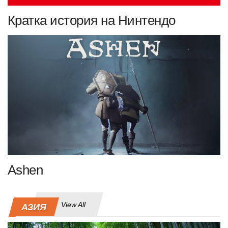
Кратка история на Нинтендо
Ashen
View All
АЗИЯ