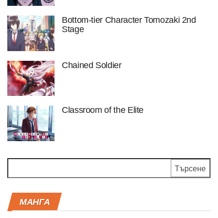
Bottom-tier Character Tomozaki 2nd
Stage
Chained Soldier
Classroom of the Elite
Търсене
за:
МАНГА