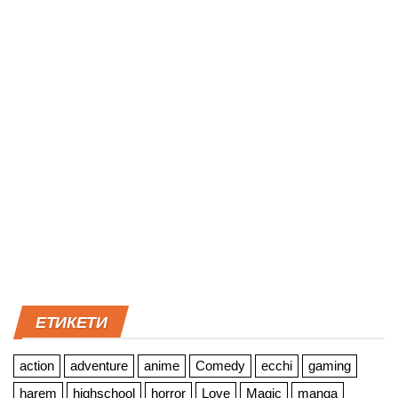
ЕТИКЕТИ
action
adventure
anime
Comedy
ecchi
gaming
harem
highschool
horror
Love
Magic
manga