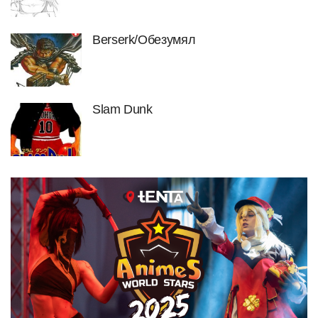
Berserk/Обезумял
Slam Dunk