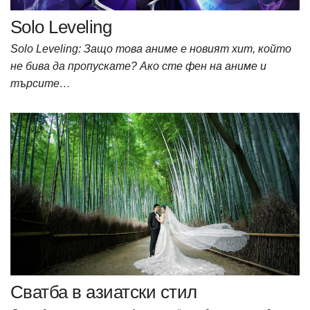
Solo Leveling
Solo Leveling: Защо това аниме е новият хит, който
не бива да пропускате? Ако сте фен на аниме и
търсите…
Сватба в азиатски стил