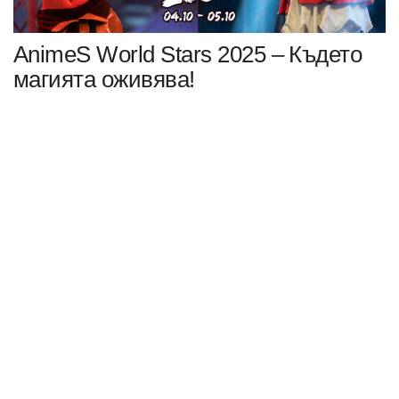
AnimeS World Stars 2025 – Където
магията оживява!