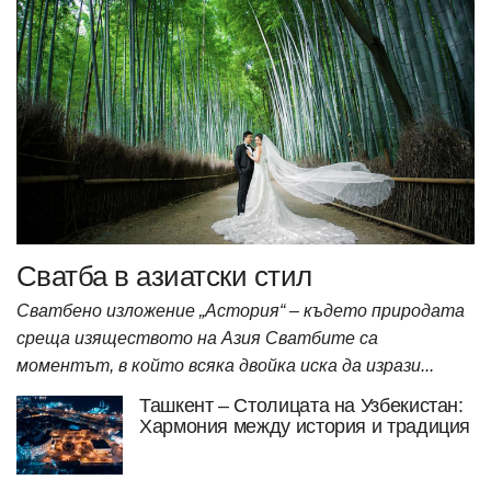
Сватба в азиатски стил
Сватбено изложение „Астория“ – където природата
среща изяществото на Азия Сватбите са
моментът, в който всяка двойка иска да изрази...
Ташкент – Столицата на Узбекистан:
Хармония между история и традиция