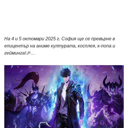
На 4 и 5 октомври 2025 г. София ще се превърне в
епицентър на аниме културата, косплея, к-попа и
гейминга!🎉…