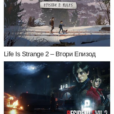
Life Is Strange 2 – Втори Епизод