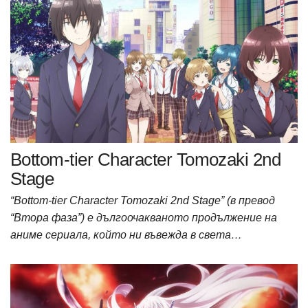
Bottom-tier Character Tomozaki 2nd
Stage
“Bottom-tier Character Tomozaki 2nd Stage” (в превод
“Втора фаза”) е дългоочакваното продължение на
аниме сериала, който ни въвежда в света…