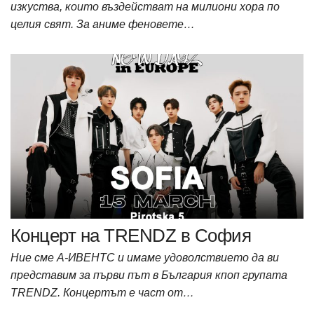
изкуства, които въздействат на милиони хора по
целия свят. За аниме феновете…
Концерт на TRENDZ в София
Ние сме А-ИВЕНТС и имаме удоволствието да ви
представим за първи път в България кпоп групата
TRENDZ. Концертът е част от…