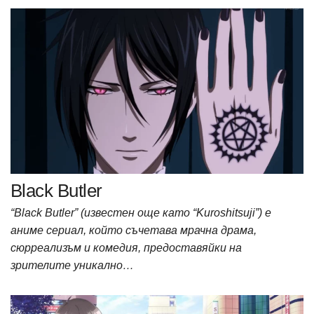
Black Butler
“Black Butler” (известен още като “Kuroshitsuji”) е
аниме сериал, който съчетава мрачна драма,
сюрреализъм и комедия, предоставяйки на
зрителите уникално…