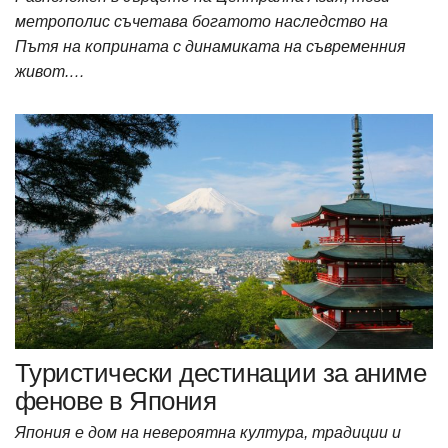
метрополис съчетава богатото наследство на
Пътя на коприната с динамиката на съвременния
живот.…
Туристически дестинации за аниме
фенове в Япония
Япония е дом на невероятна култура, традиции и