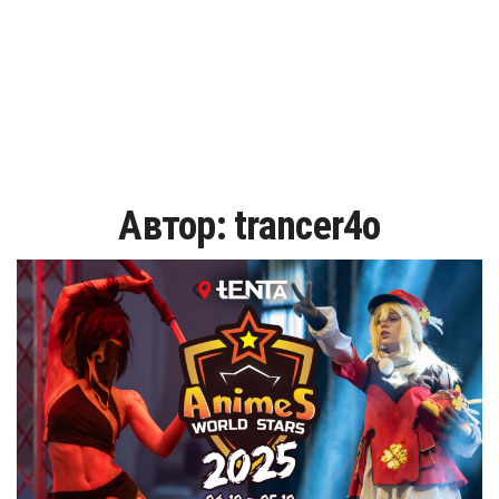
Автор:
trancer4o