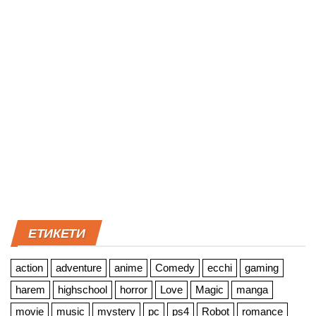
ЕТИКЕТИ
action
adventure
anime
Comedy
ecchi
gaming
harem
highschool
horror
Love
Magic
manga
movie
music
mystery
pc
ps4
Robot
romance