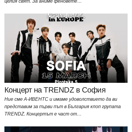
целия свят. За аниме феновете…
Концерт на TRENDZ в София
Ние сме А-ИВЕНТС и имаме удоволствието да ви
представим за първи път в България кпоп групата
TRENDZ. Концертът е част от…