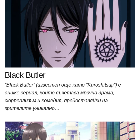
Black Butler
“Black Butler” (известен още като “Kuroshitsuji”) е
аниме сериал, който съчетава мрачна драма,
сюрреализъм и комедия, предоставяйки на
зрителите уникално…