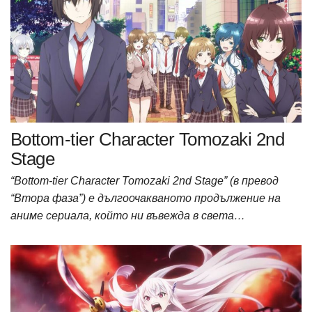
Bottom-tier Character Tomozaki 2nd
Stage
“Bottom-tier Character Tomozaki 2nd Stage” (в превод
“Втора фаза”) е дългоочакваното продължение на
аниме сериала, който ни въвежда в света…