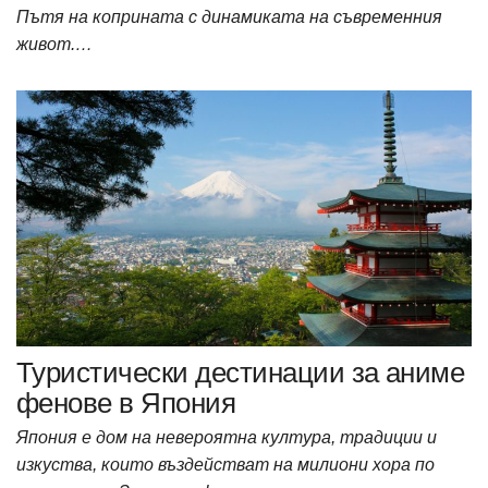
Пътя на коприната с динамиката на съвременния
живот.…
Туристически дестинации за аниме
фенове в Япония
Япония е дом на невероятна култура, традиции и
изкуства, които въздействат на милиони хора по