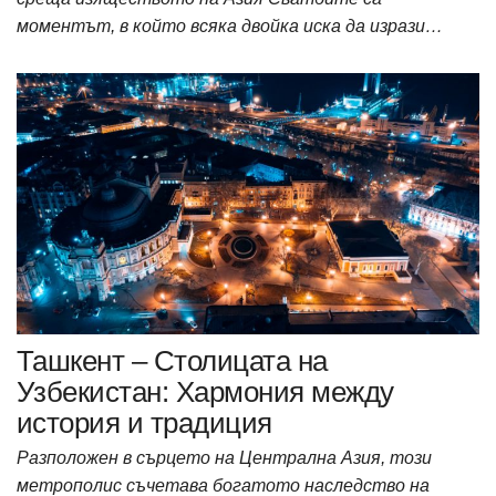
моментът, в който всяка двойка иска да изрази…
Ташкент – Столицата на
Узбекистан: Хармония между
история и традиция
Разположен в сърцето на Централна Азия, този
метрополис съчетава богатото наследство на