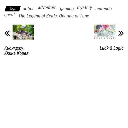
adventure
mystery
action
gaming
nintendo
Tags
quest
The Legend of Zelda: Ocarina of Time
Кьонгджу,
Luck & Logic
Южна Корея