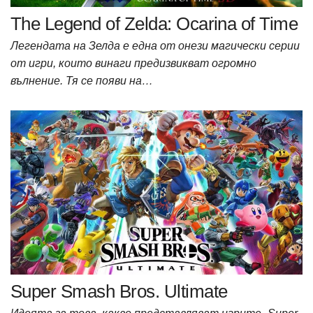
The Legend of Zelda: Ocarina of Time
Легендата на Зелда е една от онези магически серии
от игри, които винаги предизвикват огромно
вълнение. Тя се появи на…
Super Smash Bros. Ultimate