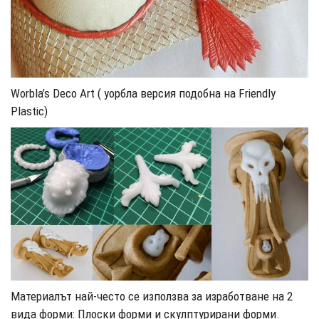
Worbla’s Deco Art ( уорбла версия подобна на Friendly
Plastic)
Материалът най-често се използва за изработване на 2
вида форми: Плоски форми и скулптурирани форми.