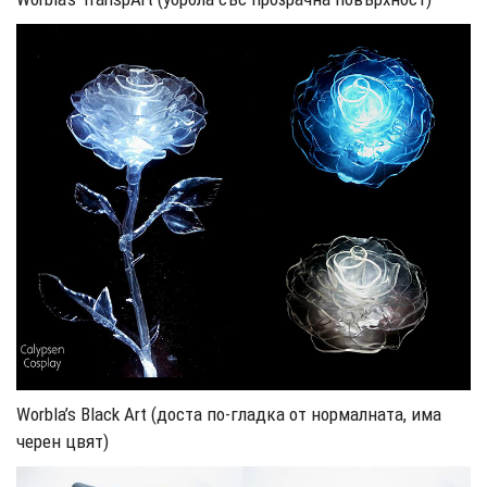
Worbla’s Black Art (доста по-гладка от нормалната, има
черен цвят)