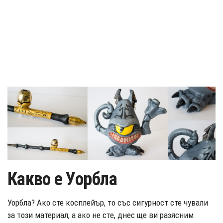
Какво е Уорбла
Уорбла? Ако сте косплейър, то със сигурност сте чували
за този материал, а ако не сте, днес ще ви разясним