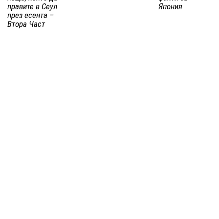
правите в Сеул
Япония
през есента –
Втора Част