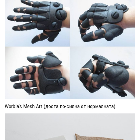
Worbla’s Mesh Art (доста по-силна от нормалната)