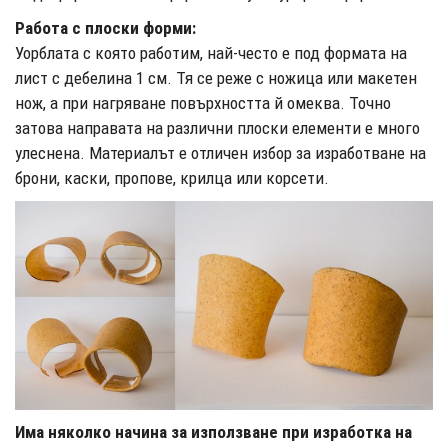
Работа с плоски форми:
Уорблата с която работим, най-често е под формата на
лист с дебелина 1 см. Тя се реже с ножица или макетен
нож, а при нагряване повърхността й омеква. Точно
затова направата на различни плоски елементи е много
улеснена. Материалът е отличен избор за изработване на
брони, каски, пропове, крилца или корсети.
Има няколко начина за използване при изработка на