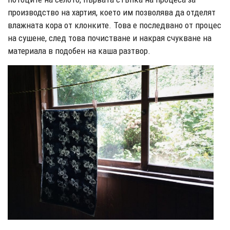
производство на хартия, което им позволява да отделят
влажната кора от клонките. Това е последвано от процес
на сушене, след това почистване и накрая счукване на
материала в подобен на каша разтвор.