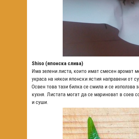
Shiso (японска слива)
Има зелени листа, които имат смесен аромат м
украса на някои японски ястия направени от су
Освен това тази билка се смила и се използва 
кухня. Листата могат да се мариноват в соев с
и суши.