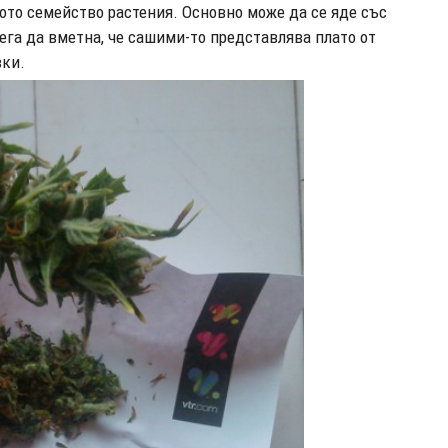
щото семейство растения. Основно може да се яде със
ега да вметна, че сашими-то представлява плато от
вки.