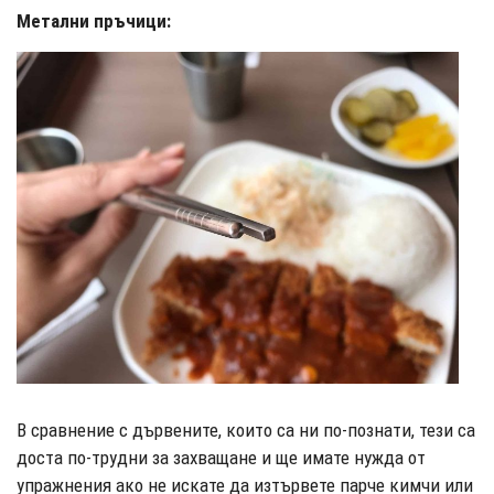
Метални пръчици:
В сравнение с дървените, които са ни по-познати, тези са
доста по-трудни за захващане и ще имате нужда от
упражнения ако не искате да изтървете парче кимчи или