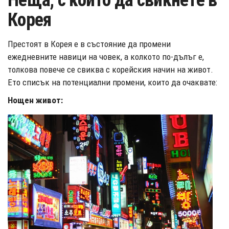
Неща, с които да свикнете в
Корея
Престоят в Корея е в състояние да промени
ежедневните навици на човек, а колкото по-дълъг е,
толкова повече се свиква с корейския начин на живот.
Ето списък на потенциални промени, които да очаквате:
Нощен живот: