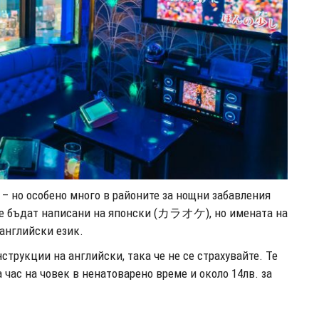
 – но особено много в районите за нощни забавления
ще бъдат написани на японски (カラオケ), но имената на
 английски език.
струкции на английски, така че не се страхувайте. Те
а час на човек в ненатоварено време и около 14лв. за