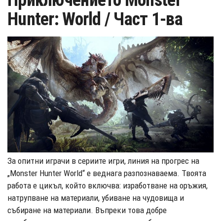
Приключението Monster
Hunter: World / Част 1-ва
За опитни играчи в сериите игри, линия на прогрес на
„Monster Hunter World“ е веднага разпознаваема. Твоята
работа е цикъл, който включва: изработване на оръжия,
натрупване на материали, убиване на чудовища и
събиране на материали. Въпреки това добре