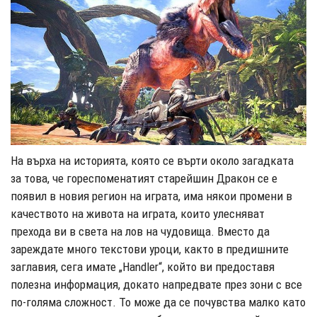
На върха на историята, която се върти около загадката
за това, че гореспоменатият старейшин Дракон се е
появил в новия регион на играта, има някои промени в
качеството на живота на играта, които улесняват
прехода ви в света на лов на чудовища. Вместо да
зареждате много текстови уроци, както в предишните
заглавия, сега имате „Handler“, който ви предоставя
полезна информация, докато напредвате през зони с все
по-голяма сложност. То може да се почувства малко като