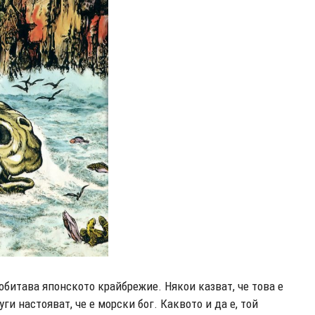
обитава японското крайбрежие. Някои казват, че това е
уги настояват, че е морски бог. Каквото и да е, той