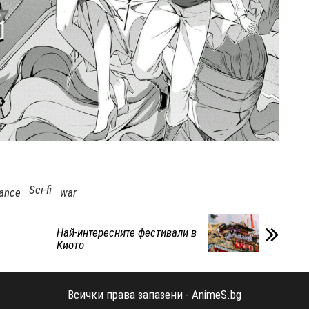
Sci-fi
ance
war
Най-интересните фестивали в
Киото
Всички права запазени - AnimeS.bg