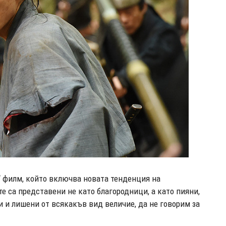
 филм, който включва новата тенденция на
е са представени не като благородници, а като пияни,
и и лишени от всякакъв вид величие, да не говорим за