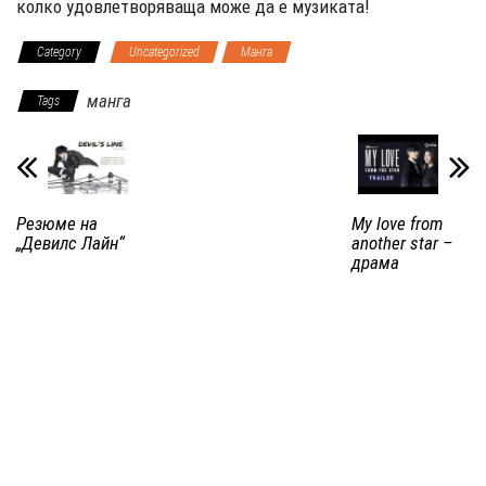
колко удовлетворяваща може да е музиката!
Category
Uncategorized
Манга
манга
Tags
Резюме на
My love from
„Девилс Лайн“
another star –
драма