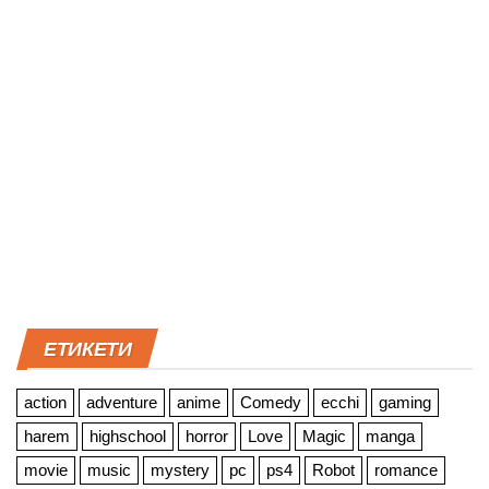
ЕТИКЕТИ
action
adventure
anime
Comedy
ecchi
gaming
harem
highschool
horror
Love
Magic
manga
movie
music
mystery
pc
ps4
Robot
romance