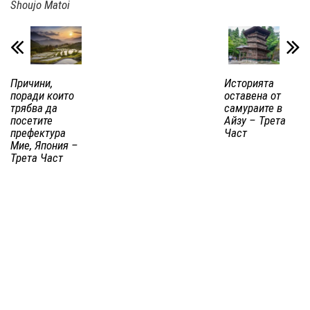
Shoujo Matoi
Причини,
Историята
поради които
оставена от
трябва да
самураите в
посетите
Айзу – Трета
префектура
Част
Мие, Япония –
Трета Част