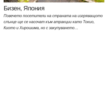
Бизен, Япония
Повечето посетители на страната на изгряващото
слънце ще се насочат към атракции като Токио,
Киото и Хирошима, но с закупуването…