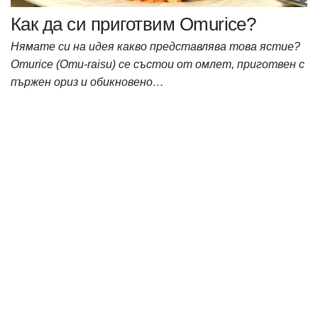
Как да си приготвим Omurice?
Нямате си на идея какво представлява това ястие?
Omurice (Omu-raisu) се състои от омлет, приготвен с
пържен ориз и обикновено…