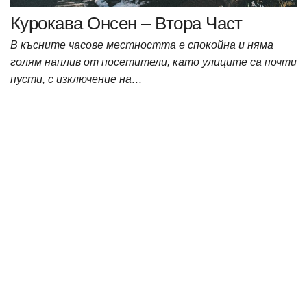
Курокава Онсен – Втора Част
В късните часове местността е спокойна и няма
голям наплив от посетители, като улиците са почти
пусти, с изключение на…