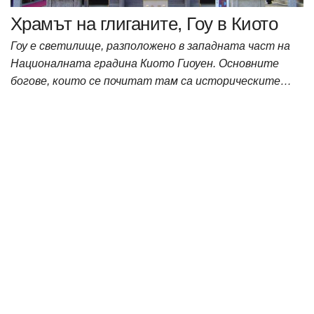
Храмът на глиганите, Гоу в Киото
Гоу е светилище, разположено в западната част на
Националната градина Киото Гиоуен. Основните
богове, които се почитат там са историческите…