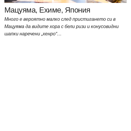
Мацуяма, Ехиме, Япония
Много е вероятно малко след пристигането си в
Мацуяма да видите хора с бели ризи и конусовидни
шапки наречени „хенро“…