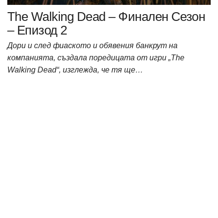
The Walking Dead – Финален Сезон
– Епизод 2
Дори и след фиаското и обявения банкрут на
компанията, създала поредицата от игри „The
Walking Dead“, изглежда, че тя ще…