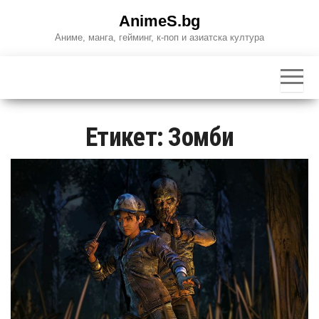
Skip
AnimeS.bg
to
Аниме, манга, гейминг, к-поп и азиатска култура
the
content
Етикет:
Зомби