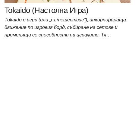
Tokaido (Настолна Игра)
Tokaido е игра (или „пътешествие“), инкорпорираща
движение по игровия борд, събиране на сетове и
променящи се способности на играчите. Тя…