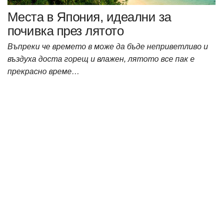
Места в Япония, идеални за
почивка през лятото
Въпреки че времето в може да бъде неприветливо и
въздуха доста горещ и влажен, лятото все пак е
прекрасно време…