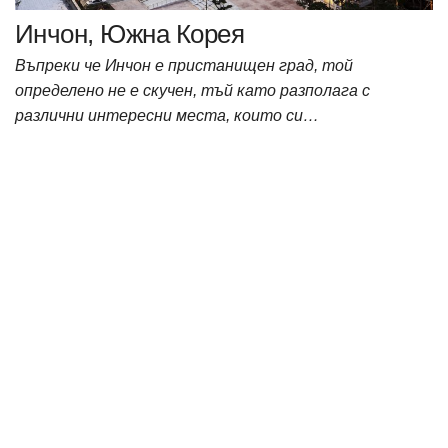
Инчон, Южна Корея
Въпреки че Инчон е пристанищен град, той
определено не е скучен, тъй като разполага с
различни интересни места, които си…