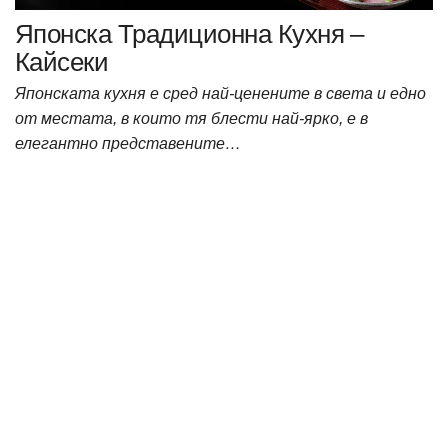
Японска Традиционна Кухня –
Кайсеки
Японската кухня е сред най-ценените в света и едно
от местата, в които тя блести най-ярко, е в
елегантно представените…