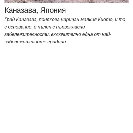
Каназава, Япония
Град Каназава, понякога наричан малкия Киото, и то
с основание, е пълен с първокласни
забележителности, включително една от най-
забележителните градини…