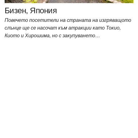
Бизен, Япония
Повечето посетители на страната на изгряващото
слънце ще се насочат към атракции като Токио,
Киото и Хирошима, но с закупуването…