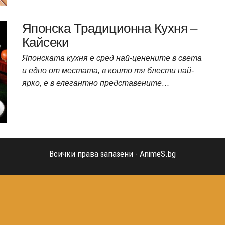
Японска Традиционна Кухня –
Кайсеки
Японската кухня е сред най-ценените в света
и едно от местата, в които тя блести най-
ярко, е в елегантно представените…
Всички права запазени - AnimeS.bg