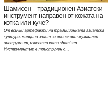
Шамисен – традиционен Азиатски
инструмент направен от кожата на
котка или куче?
От всички артефакти на традиционната азиатска
култура, малцина знаят за японският музикален
инструмент, известен като shamisen.
Инструментът е триструнен с…