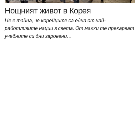
Нощният живот в Корея
Не е тайна, че корейците са една от най-
работливите нации в света. От малки те прекарват
учебните си дни заровени…