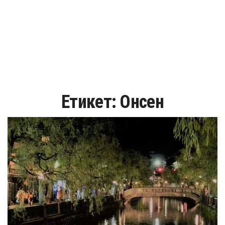
Етикет:
Онсен