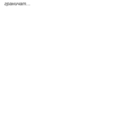
граничат…