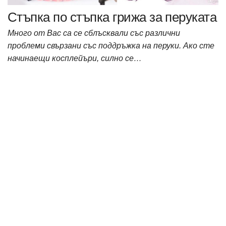
Стъпка по стъпка грижа за перуката
Много от Вас са се сблъсквали със различни
проблеми свързани със поддръжка на перуки. Ако сте
начинаещи косплейъри, силно се…