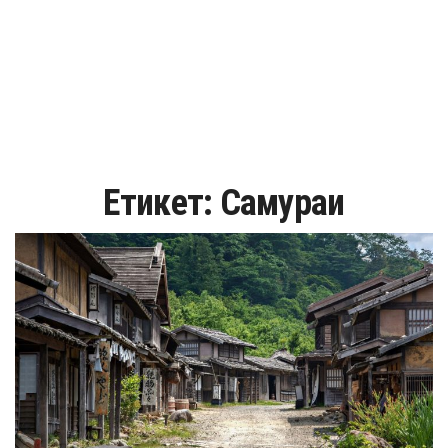
Етикет:
Самураи