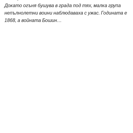
Докато огъня бушува в града под тях, малка група
непълнолетни воини наблюдаваха с ужас. Годината е
1868, а войната Бошин…