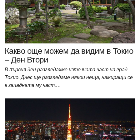
Какво още можем да видим в Токио
– Ден Втори
В първия ден разгледахме източната част на град
Токио. Днес ще разгледаме някои неща, намиращи се
в западната му част.…