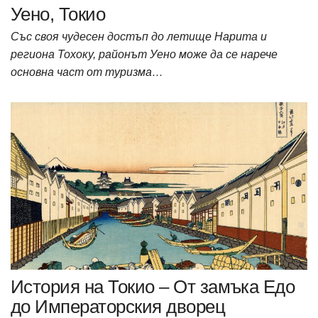
Уено, Токио
Със своя чудесен достъп до летище Нарита и
региона Тохоку, районът Уено може да се нарече
основна част от туризма…
История на Токио – От замъка Едо
до Императорския дворец