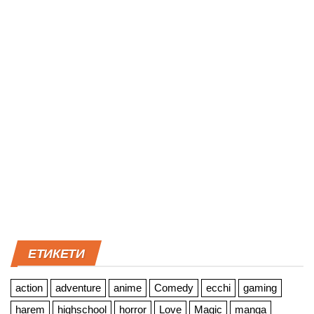
ЕТИКЕТИ
action
adventure
anime
Comedy
ecchi
gaming
harem
highschool
horror
Love
Magic
manga