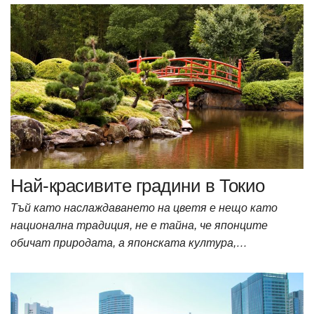
Най-красивите градини в Токио
Тъй като наслаждаването на цветя е нещо като
национална традиция, не е тайна, че японците
обичат природата, а японската култура,…