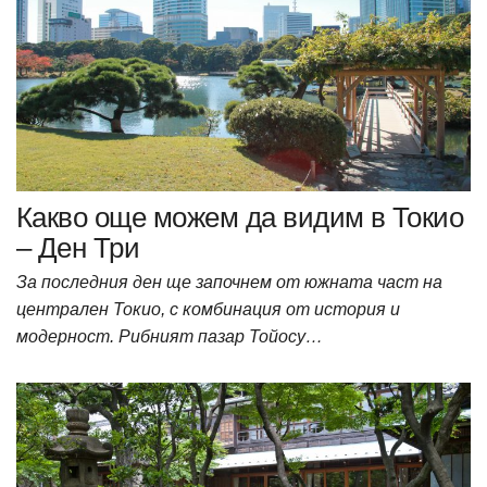
Какво още можем да видим в Токио
– Ден Три
За последния ден ще започнем от южната част на
централен Токио, с комбинация от история и
модерност. Рибният пазар Тойосу…