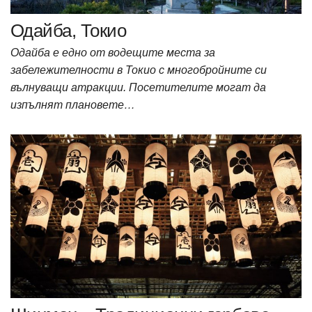
Одайба, Токио
Одайба е едно от водещите места за
забележителности в Токио с многобройните си
вълнуващи атракции. Посетителите могат да
изпълнят плановете…