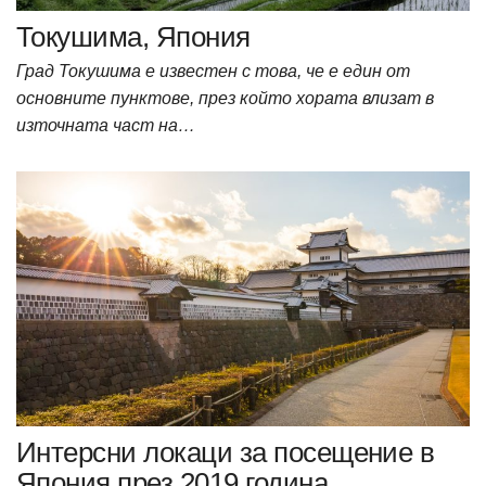
Токушима, Япония
Град Токушима е известен с това, че е един от
основните пунктове, през който хората влизат в
източната част на…
Интерсни локаци за посещение в
Япония през 2019 година