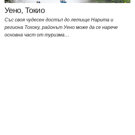
Уено, Токио
Със своя чудесен достъп до летище Нарита и
региона Тохоку, районът Уено може да се нарече
основна част от туризма…