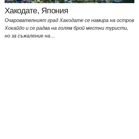
Хакодате, Япония
Очарователният град Хакодате се намира на остров
Хокайдо и се радва на голям брой местни туристи,
но за съжаление на…