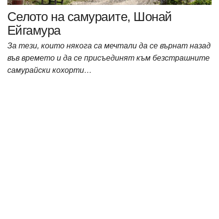
Селото на самураите, Шонай
Ейгамура
За тези, които някога са мечтали да се върнат назад
във времето и да се присъединят към безстрашните
самурайски кохорти…