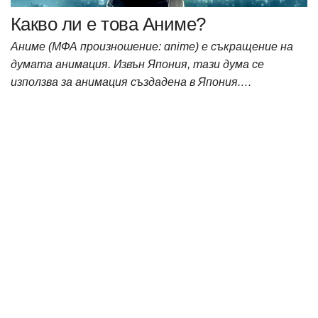
Какво ли е това Аниме?
Аниме (МФА произношение: ɑnime) е съкращение на
думата анимация. Извън Япония, тази дума се
използва за анимация създадена в Япония.…