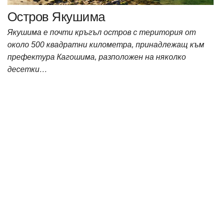
Остров Якушима
Якушима е почти кръгъл остров с територия от
около 500 квадратни километра, принадлежащ към
префектура Кагошима, разположен на няколко
десетки…