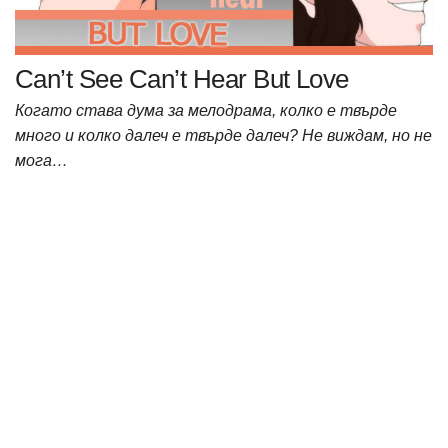
Can’t See Can’t Hear But Love
Когато става дума за мелодрама, колко е твърде
много и колко далеч е твърде далеч? Не виждам, но не
мога…