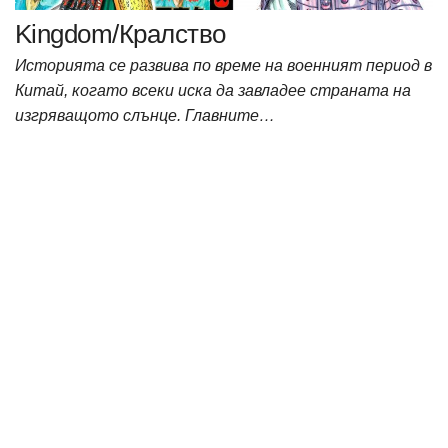
Kingdom/Кралство
Историята се развива по време на военният период в
Китай, когато всеки иска да завладее страната на
изгряващото слънце. Главните…