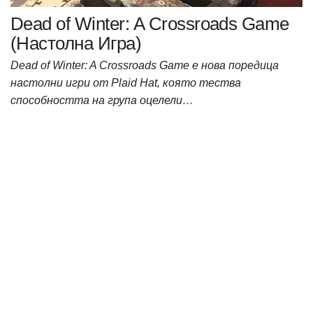
Dead of Winter: A Crossroads Game
(Настолна Игра)
Dead of Winter: A Crossroads Game е нова поредица
настолни игри от Plaid Hat, която тества
способността на група оцелели…