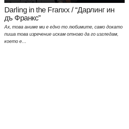
Darling in the Franxx / “Дарлинг ин
дъ Франкс”
Ах, това аниме ми е едно то любимите, само докато
пиша това изречение искам отново да го изгледам,
което е…