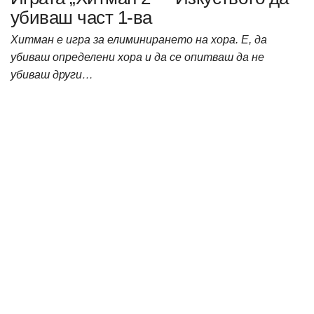
убиваш част 1-ва
Хитман е игра за елиминирането на хора. Е, да
убиваш определени хора и да се опитваш да не
убиваш други…