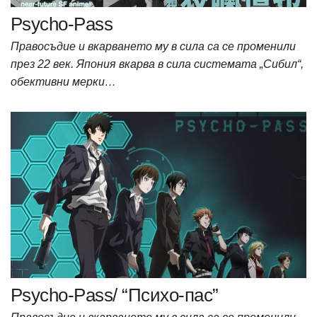
Psycho-Pass
Правосъдие и вкарването му в сила са се променили
през 22 век. Япония вкарва в сила системата „Сибил“,
обективни мерки…
Psycho-Pass/ “Психо-пас”