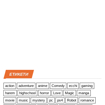
ЕТИКЕТИ
action
adventure
anime
Comedy
ecchi
gaming
harem
highschool
horror
Love
Magic
manga
movie
music
mystery
pc
ps4
Robot
romance