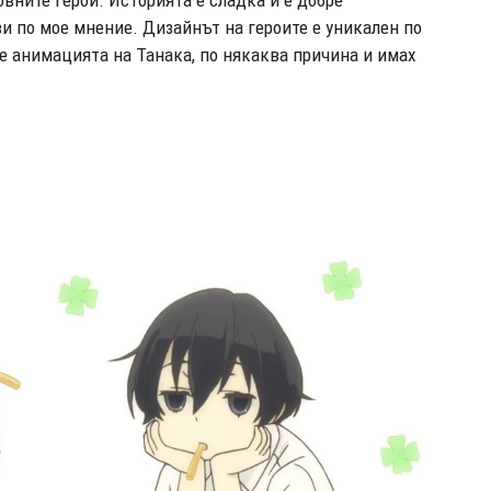
ви по мое мнение. Дизайнът на героите е уникален по
е анимацията на Танака, по някаква причина и имах