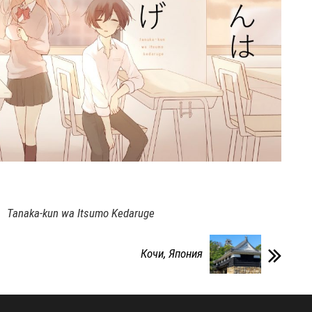
Tanaka-kun wa Itsumo Kedaruge
Кочи, Япония